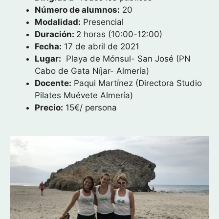
Número de alumnos:
20
Modalidad:
Presencial
Duración:
2 horas (10:00-12:00)
Fecha:
17 de abril de 2021
Lugar:
Playa de Mónsul- San José (PN
Cabo de Gata Níjar- Almería)
Docente:
Paqui Martínez (Directora Studio
Pilates Muévete Almería)
Precio:
15€/ persona