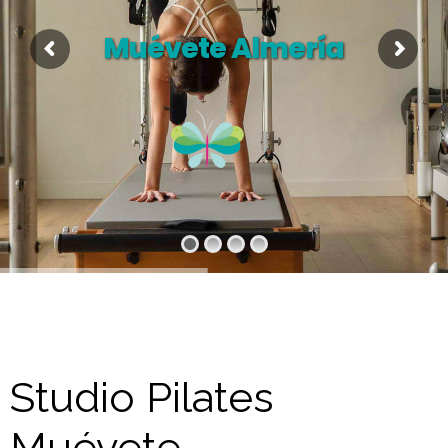
Muévete Almería
Studio Pilates
Muévete