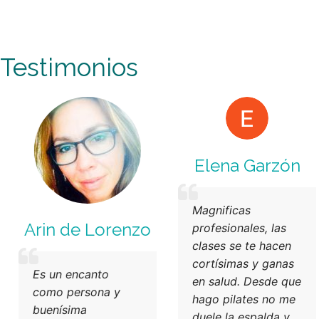
Testimonios
Elena Garzón
Magnificas
Arin de Lorenzo
profesionales, las
clases se te hacen
cortísimas y ganas
Es un encanto
en salud. Desde que
como persona y
hago pilates no me
buenísima
duele la espalda y