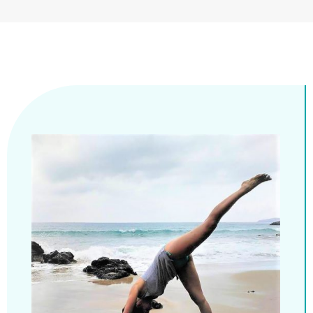
Estudio Gyrotonic
Almería