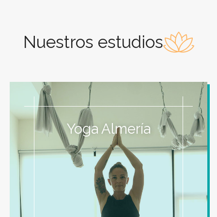
Nuestros estudios
Pilates Almería
Yoga Almería