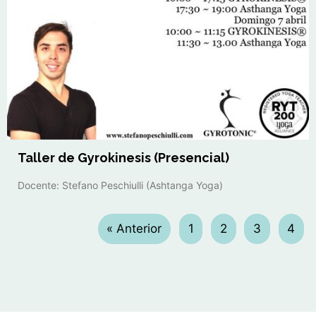
Taller de Gyrokinesis (Presencial)
Docente: Stefano Peschiulli (Ashtanga Yoga)
« Anterior
1
2
3
4